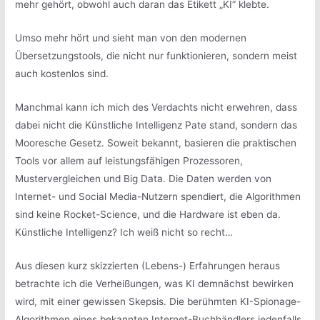
mehr gehört, obwohl auch daran das Etikett „KI“ klebte.
Umso mehr hört und sieht man von den modernen
Übersetzungstools, die nicht nur funktionieren, sondern meist
auch kostenlos sind.
Manchmal kann ich mich des Verdachts nicht erwehren, dass
dabei nicht die Künstliche Intelligenz Pate stand, sondern das
Mooresche Gesetz. Soweit bekannt, basieren die praktischen
Tools vor allem auf leistungsfähigen Prozessoren,
Mustervergleichen und Big Data. Die Daten werden von
Internet- und Social Media-Nutzern spendiert, die Algorithmen
sind keine Rocket-Science, und die Hardware ist eben da.
Künstliche Intelligenz? Ich weiß nicht so recht…
Aus diesen kurz skizzierten (Lebens-) Erfahrungen heraus
betrachte ich die Verheißungen, was KI demnächst bewirken
wird, mit einer gewissen Skepsis. Die berühmten KI-Spionage-
Algorithmen eines bekannten Internet-Buchhändlers jedenfalls