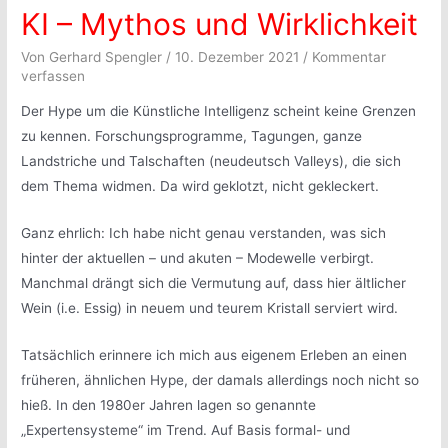
KI – Mythos und Wirklichkeit
Von
Gerhard Spengler
/
10. Dezember 2021
/
Kommentar
verfassen
Der Hype um die Künstliche Intelligenz scheint keine Grenzen
zu kennen. Forschungsprogramme, Tagungen, ganze
Landstriche und Talschaften (neudeutsch Valleys), die sich
dem Thema widmen. Da wird geklotzt, nicht gekleckert.
Ganz ehrlich: Ich habe nicht genau verstanden, was sich
hinter der aktuellen – und akuten – Modewelle verbirgt.
Manchmal drängt sich die Vermutung auf, dass hier ältlicher
Wein (i.e. Essig) in neuem und teurem Kristall serviert wird.
Tatsächlich erinnere ich mich aus eigenem Erleben an einen
früheren, ähnlichen Hype, der damals allerdings noch nicht so
hieß. In den 1980er Jahren lagen so genannte
„Expertensysteme“ im Trend. Auf Basis formal- und