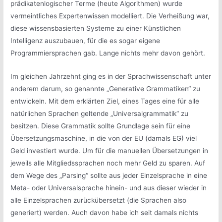
prädikatenlogischer Terme (heute Algorithmen) wurde
vermeintliches Expertenwissen modelliert. Die Verheißung war,
diese wissensbasierten Systeme zu einer Künstlichen
Intelligenz auszubauen, für die es sogar eigene
Programmiersprachen gab. Lange nichts mehr davon gehört.
Im gleichen Jahrzehnt ging es in der Sprachwissenschaft unter
anderem darum, so genannte „Generative Grammatiken“ zu
entwickeln. Mit dem erklärten Ziel, eines Tages eine für alle
natürlichen Sprachen geltende „Universalgrammatik“ zu
besitzen. Diese Grammatik sollte Grundlage sein für eine
Übersetzungsmaschine, in die von der EU (damals EG) viel
Geld investiert wurde. Um für die manuellen Übersetzungen in
jeweils alle Mitgliedssprachen noch mehr Geld zu sparen. Auf
dem Wege des „Parsing“ sollte aus jeder Einzelsprache in eine
Meta- oder Universalsprache hinein- und aus dieser wieder in
alle Einzelsprachen zurückübersetzt (die Sprachen also
generiert) werden. Auch davon habe ich seit damals nichts