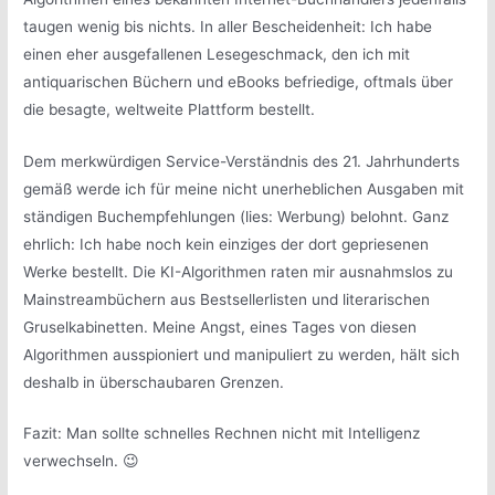
taugen wenig bis nichts. In aller Bescheidenheit: Ich habe
einen eher ausgefallenen Lesegeschmack, den ich mit
antiquarischen Büchern und eBooks befriedige, oftmals über
die besagte, weltweite Plattform bestellt.
Dem merkwürdigen Service-Verständnis des 21. Jahrhunderts
gemäß werde ich für meine nicht unerheblichen Ausgaben mit
ständigen Buchempfehlungen (lies: Werbung) belohnt. Ganz
ehrlich: Ich habe noch kein einziges der dort gepriesenen
Werke bestellt. Die KI-Algorithmen raten mir ausnahmslos zu
Mainstreambüchern aus Bestsellerlisten und literarischen
Gruselkabinetten. Meine Angst, eines Tages von diesen
Algorithmen ausspioniert und manipuliert zu werden, hält sich
deshalb in überschaubaren Grenzen.
Fazit: Man sollte schnelles Rechnen nicht mit Intelligenz
verwechseln. 😉