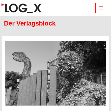
Main
Men
Der Verlagsblock