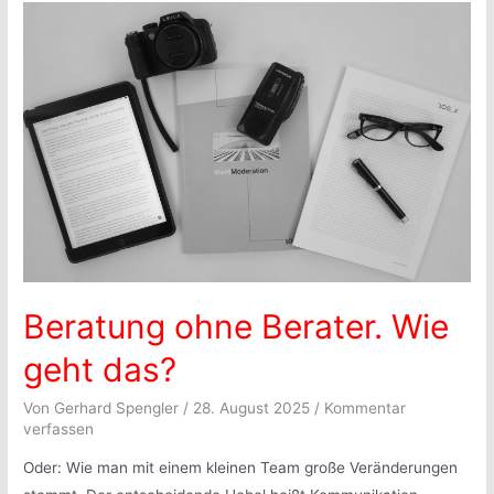
Beratung ohne Berater. Wie
geht das?
Von
Gerhard Spengler
/
28. August 2025
/
Kommentar
verfassen
Oder: Wie man mit einem kleinen Team große Veränderungen