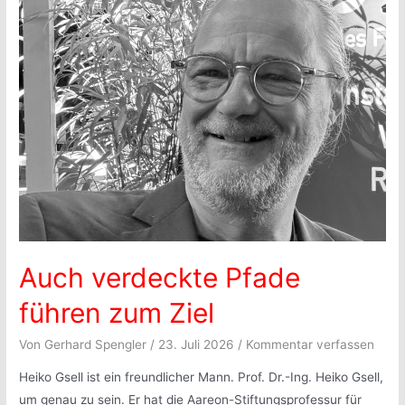
Auch verdeckte Pfade
führen zum Ziel
Von
Gerhard Spengler
/
23. Juli 2026
/
Kommentar verfassen
Heiko Gsell ist ein freundlicher Mann. Prof. Dr.-Ing. Heiko Gsell,
um genau zu sein. Er hat die Aareon-Stiftungsprofessur für