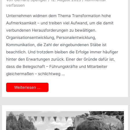
verfassen
Unternehmen widmen dem Thema Transformation hohe
Aufmerksamkeit – und treiben viel Aufwand, um die damit
verbundenen Herausforderungen zu bewältigen.
Organisationsentwicklung, Personalentwicklung,
Kommunikation, die Zahl der eingebundenen Stäbe ist
beachtlich. Und trotzdem bleiben die Erfolge immer häufiger
hinter den Erwartungen zurück. Einer der Gründe dafür ist,
dass die Belegschaft – Führungskräfte und Mitarbeiter
gleichermaßen – schlichtweg …
Transformationen:
Weiterlesen …
Nicht
zu
klein
denken