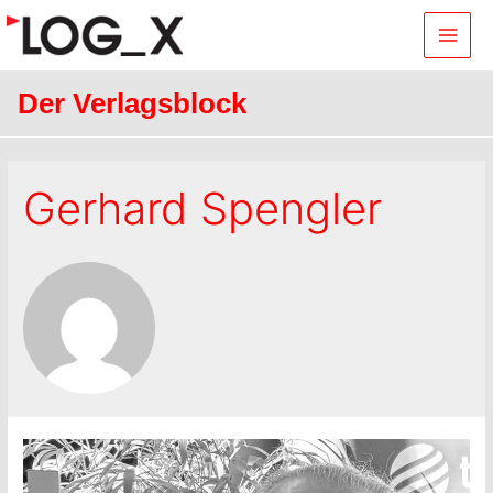
Main
Men
Der Verlagsblock
Gerhard Spengler