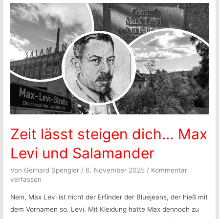
Zeit lässt steigen dich… Max
Levi und Salamander
Von
Gerhard Spengler
/
6. November 2025
/
Kommentar
verfassen
Nein, Max Levi ist nicht der Erfinder der Bluejeans, der hieß mit
dem Vornamen so. Levi. Mit Kleidung hatte Max dennoch zu