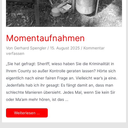
Momentaufnahmen
Von
Gerhard Spengler
/
15. August 2025
/
Kommentar
verfassen
„Sie hat gefragt: Sheriff, wieso haben Sie die Kriminalität in
Ihrem County so außer Kontrolle geraten lassen? Hörte sich
eigentlich nach einer fairen Frage an. Vielleicht war’s ja eine.
Jedenfalls hab ich ihr gesagt: Es fängt damit an, dass man
schlechte Manieren übersieht. Jedes Mal, wenn Sie kein Sir
oder Ma’am mehr hören, ist das …
Momentaufnahmen
Weiterlesen …