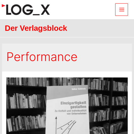
Main
Men
Der Verlagsblock
Performance