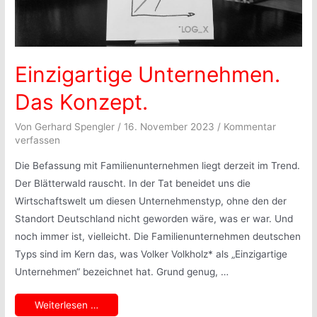
Einzigartige Unternehmen.
Das Konzept.
Von
Gerhard Spengler
/
16. November 2023
/
Kommentar
verfassen
Die Befassung mit Familienunternehmen liegt derzeit im Trend.
Der Blätterwald rauscht. In der Tat beneidet uns die
Wirtschaftswelt um diesen Unternehmenstyp, ohne den der
Standort Deutschland nicht geworden wäre, was er war. Und
noch immer ist, vielleicht. Die Familienunternehmen deutschen
Typs sind im Kern das, was Volker Volkholz* als „Einzigartige
Unternehmen“ bezeichnet hat. Grund genug, …
Einzigartige
Weiterlesen …
Unternehmen.