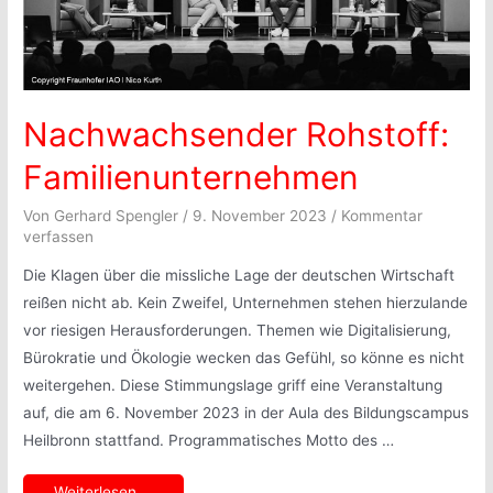
Nachwachsender Rohstoff:
Familienunternehmen
Von
Gerhard Spengler
/
9. November 2023
/
Kommentar
verfassen
Die Klagen über die missliche Lage der deutschen Wirtschaft
reißen nicht ab. Kein Zweifel, Unternehmen stehen hierzulande
vor riesigen Herausforderungen. Themen wie Digitalisierung,
Bürokratie und Ökologie wecken das Gefühl, so könne es nicht
weitergehen. Diese Stimmungslage griff eine Veranstaltung
auf, die am 6. November 2023 in der Aula des Bildungscampus
Heilbronn stattfand. Programmatisches Motto des …
Nachwachsender
Weiterlesen …