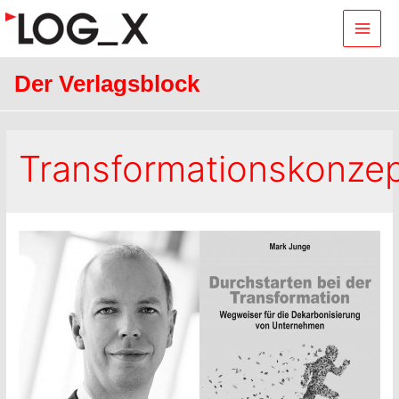
Main
Men
Der Verlagsblock
Transformationskonze