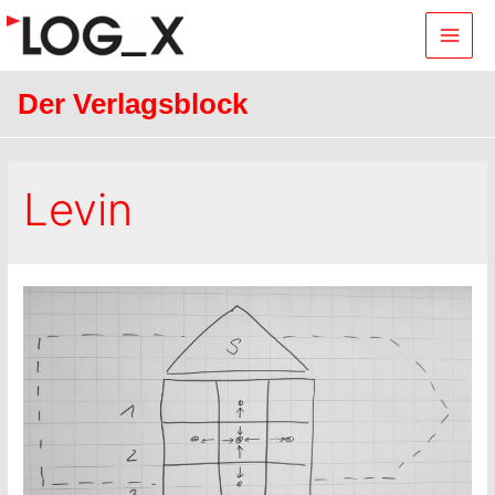
Main
Men
Der Verlagsblock
Levin