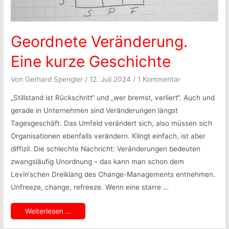
Geordnete Veränderung.
Eine kurze Geschichte
Von
Gerhard Spengler
/
12. Juli 2024
/
1 Kommentar
„Stillstand ist Rückschritt“ und „wer bremst, verliert“. Auch und
gerade in Unternehmen sind Veränderungen längst
Tagesgeschäft. Das Umfeld verändert sich, also müssen sich
Organisationen ebenfalls verändern. Klingt einfach, ist aber
diffizil. Die schlechte Nachricht: Veränderungen bedeuten
zwangsläufig Unordnung – das kann man schon dem
Levin‘schen Dreiklang des Change-Managements entnehmen.
Unfreeze, change, refreeze. Wenn eine starre …
Geordnete
Weiterlesen …
Veränderung.
Eine
kurze