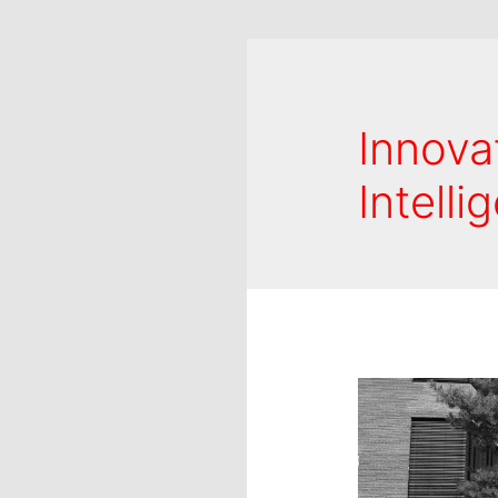
Innovat
Intelli