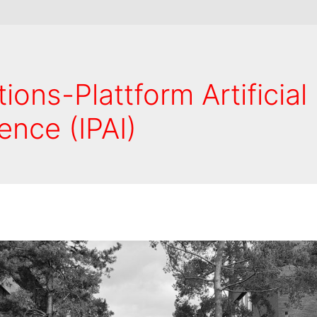
ions-Plattform Artificial
gence (IPAI)