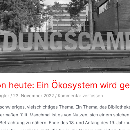
on heute: Ein Ökosystem wird g
ngler
/
23. November 2022
/
Kommentar verfassen
n schwieriges, vielschichtiges Thema. Ein Thema, das Bibliothe
hermaßen füllt. Manchmal ist es von Nutzen, sich einem solch
 Betrachtung zu nähern. Ende des 18. und Anfang des 19. Jahrh