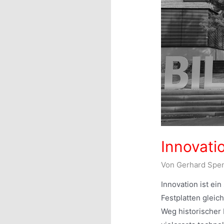
Innovati
Von
Gerhard Spe
Innovation ist ei
Festplatten gleic
Weg historischer